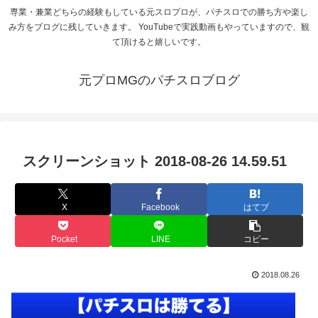
専業・兼業どちらの経験もしている元スロプロが、パチスロでの勝ち方や楽し
み方をブログに残していきます。 YouTubeで実践動画もやっていますので、観
て頂けると嬉しいです。
元プロMGのパチスロブログ
スクリーンショット 2018-08-26 14.59.51
X
Facebook
はてブ
Pocket
LINE
コピー
2018.08.26