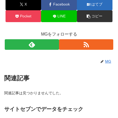
X
Facebook
はてブ
Pocket
LINE
コピー
MGをフォローする
MG
関連記事
関連記事は見つかりませんでした。
サイトセブンでデータをチェック