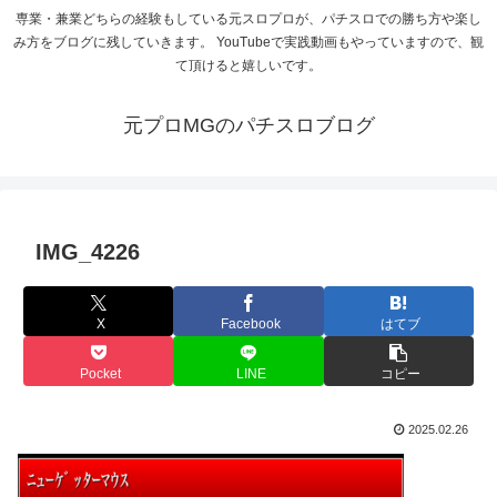
専業・兼業どちらの経験もしている元スロプロが、パチスロでの勝ち方や楽し
み方をブログに残していきます。 YouTubeで実践動画もやっていますので、観
て頂けると嬉しいです。
元プロMGのパチスロブログ
IMG_4226
X
Facebook
はてブ
Pocket
LINE
コピー
2025.02.26