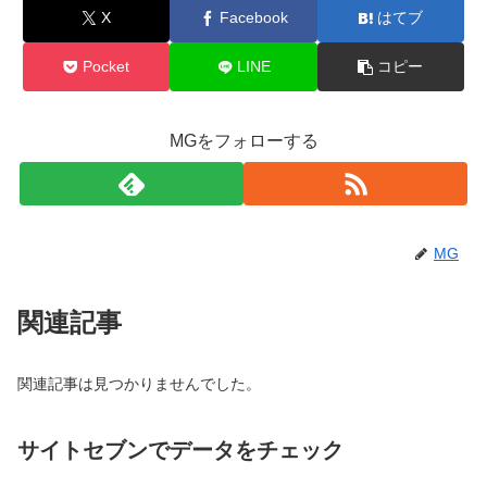
X
Facebook
はてブ
Pocket
LINE
コピー
MGをフォローする
MG
関連記事
関連記事は見つかりませんでした。
サイトセブンでデータをチェック