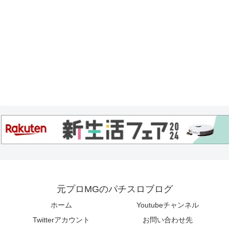
元プロMGのパチスロブログ
ホーム
Youtubeチャンネル
Twitterアカウント
お問い合わせ先