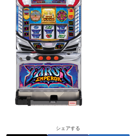
シェアする