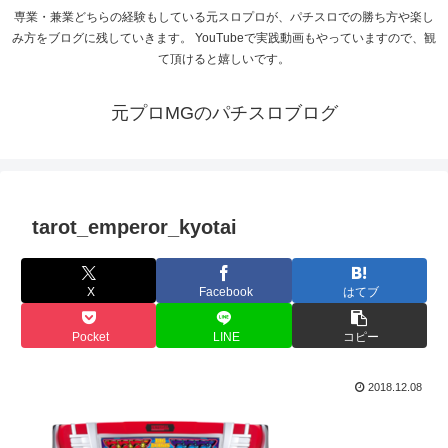
専業・兼業どちらの経験もしている元スロプロが、パチスロでの勝ち方や楽し
み方をブログに残していきます。 YouTubeで実践動画もやっていますので、観
て頂けると嬉しいです。
元プロMGのパチスロブログ
tarot_emperor_kyotai
X
Facebook
はてブ
Pocket
LINE
コピー
2018.12.08