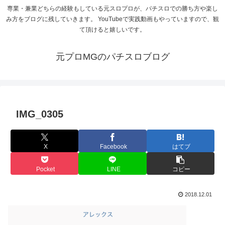
専業・兼業どちらの経験もしている元スロプロが、パチスロでの勝ち方や楽し
み方をブログに残していきます。 YouTubeで実践動画もやっていますので、観
て頂けると嬉しいです。
元プロMGのパチスロブログ
IMG_0305
X
Facebook
はてブ
Pocket
LINE
コピー
2018.12.01