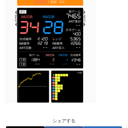
シェアする