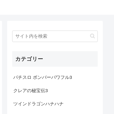
カテゴリー
パチスロ ボンバーパワフル3
クレアの秘宝伝3
ツインドラゴンハナハナ