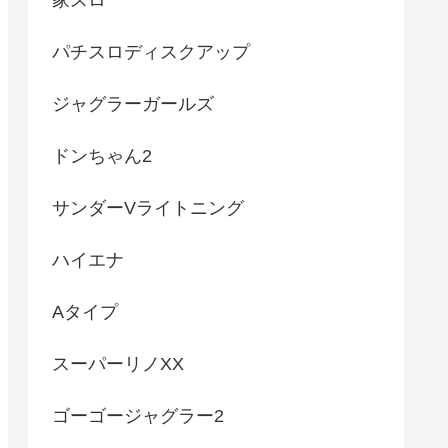
パチスロディスクアップ
ジャグラーガールズ
ドンちゃん2
サンダーVライトニング
ハイエナ
Aタイプ
スーパーリノXX
ゴーゴージャグラー2