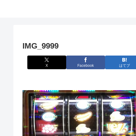
IMG_9999
X
Facebook
はてブ