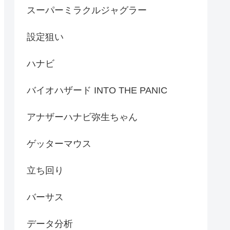
スーパーミラクルジャグラー
設定狙い
ハナビ
バイオハザード INTO THE PANIC
アナザーハナビ弥生ちゃん
ゲッターマウス
立ち回り
バーサス
データ分析