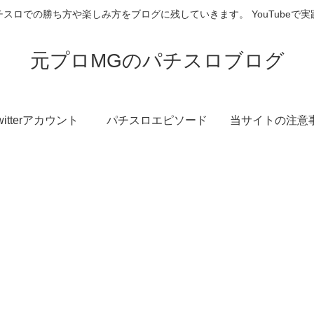
スロでの勝ち方や楽しみ方をブログに残していきます。 YouTubeで
元プロMGのパチスロブログ
witterアカウント
パチスロエピソード
当サイトの注意