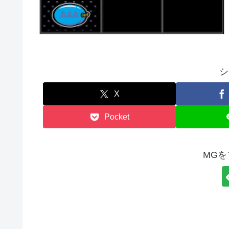
シ
X
Pocket
MG