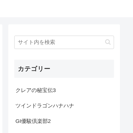
カテゴリー
クレアの秘宝伝3
ツインドラゴンハナハナ
GI優駿倶楽部2