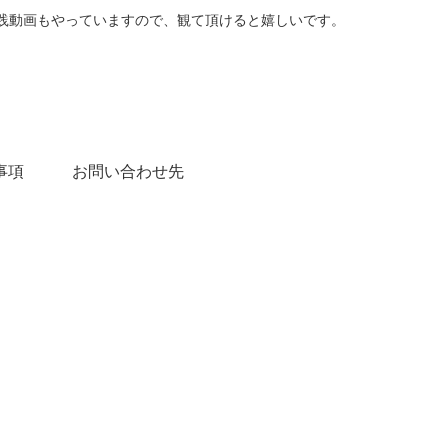
実践動画もやっていますので、観て頂けると嬉しいです。
事項
お問い合わせ先