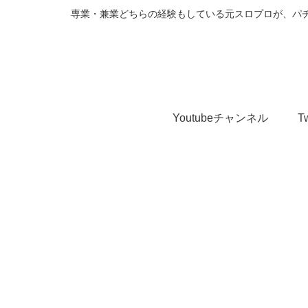
専業・兼業どちらの経験もしている元スロプロが、パチ
Youtubeチャンネル
T