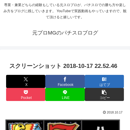
専業・兼業どちらの経験もしている元スロプロが、パチスロでの勝ち方や楽し
み方をブログに残していきます。 YouTubeで実践動画もやっていますので、観
て頂けると嬉しいです。
元プロMGのパチスロブログ
スクリーンショット 2018-10-17 22.52.46
X
Facebook
はてブ
Pocket
LINE
コピー
2018.10.17