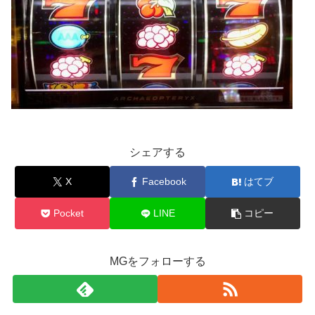
シェアする
X
Facebook
はてブ
Pocket
LINE
コピー
MGをフォローする