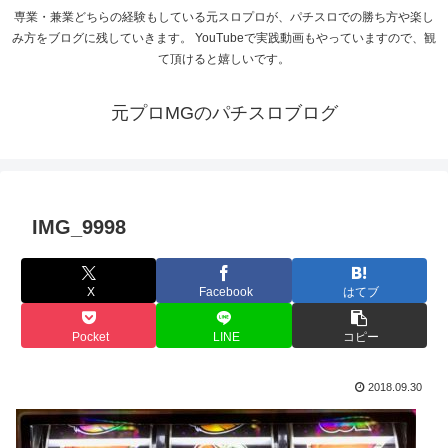
専業・兼業どちらの経験もしている元スロプロが、パチスロでの勝ち方や楽し
み方をブログに残していきます。 YouTubeで実践動画もやっていますので、観
て頂けると嬉しいです。
元プロMGのパチスロブログ
IMG_9998
X
Facebook
はてブ
Pocket
LINE
コピー
2018.09.30