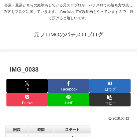
専業・兼業どちらの経験もしている元スロプロが、パチスロでの勝ち方や楽し
み方をブログに残していきます。 YouTubeで実践動画もやっていますので、観
て頂けると嬉しいです。
元プロMGのパチスロブログ
IMG_0033
X
Facebook
はてブ
Pocket
LINE
コピー
2018.08.12