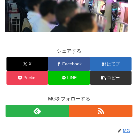
シェアする
X
Facebook
はてブ
Pocket
LINE
コピー
MGをフォローする
MG