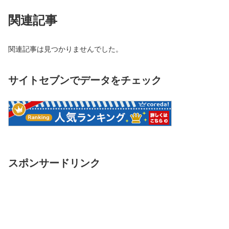
関連記事
関連記事は見つかりませんでした。
サイトセブンでデータをチェック
スポンサードリンク