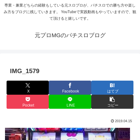
専業・兼業どちらの経験もしている元スロプロが、パチスロでの勝ち方や楽し
み方をブログに残していきます。 YouTubeで実践動画もやっていますので、観
て頂けると嬉しいです。
元プロMGのパチスロブログ
IMG_1579
X
Facebook
はてブ
Pocket
LINE
コピー
2019.04.15