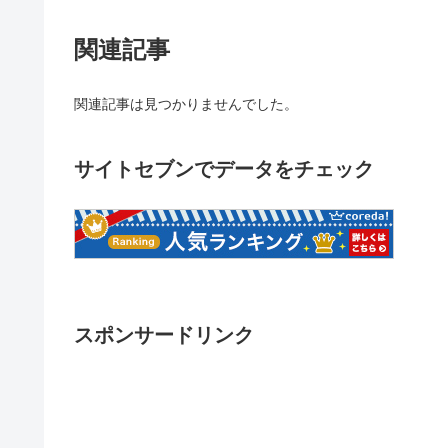
関連記事
関連記事は見つかりませんでした。
サイトセブンでデータをチェック
スポンサードリンク