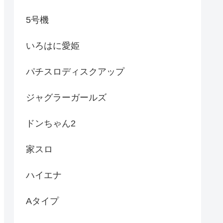
5号機
いろはに愛姫
パチスロディスクアップ
ジャグラーガールズ
ドンちゃん2
家スロ
ハイエナ
Aタイプ