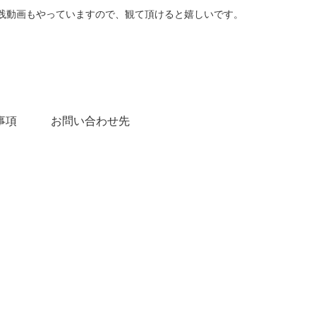
実践動画もやっていますので、観て頂けると嬉しいです。
事項
お問い合わせ先