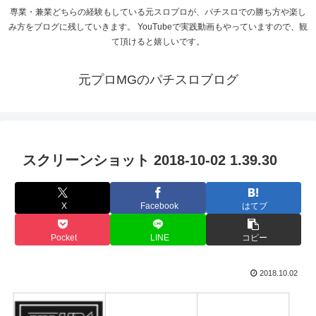
専業・兼業どちらの経験もしている元スロプロが、パチスロでの勝ち方や楽し
み方をブログに残していきます。 YouTubeで実践動画もやっていますので、観
て頂けると嬉しいです。
元プロMGのパチスロブログ
スクリーンショット 2018-10-02 1.39.30
X
Facebook
はてブ
Pocket
LINE
コピー
2018.10.02