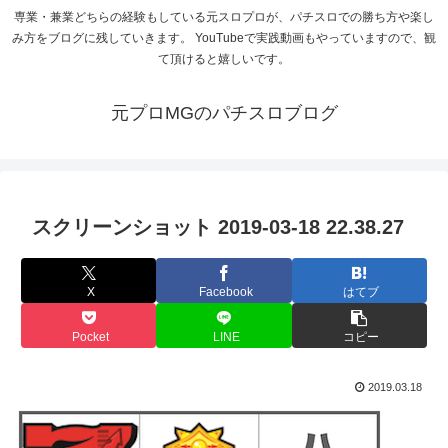
専業・兼業どちらの経験もしている元スロプロが、パチスロでの勝ち方や楽し
み方をブログに残していきます。 YouTubeで実践動画もやっていますので、観
て頂けると嬉しいです。
元プロMGのパチスロブログ
スクリーンショット 2019-03-18 22.38.27
X
Facebook
はてブ
Pocket
LINE
コピー
2019.03.18