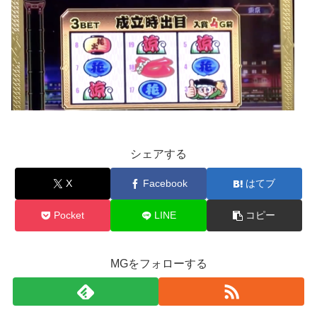
シェアする
X
Facebook
はてブ
Pocket
LINE
コピー
MGをフォローする