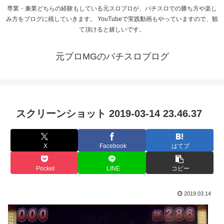
専業・兼業どちらの経験もしている元スロプロが、パチスロでの勝ち方や楽し
み方をブログに残していきます。 YouTubeで実践動画もやっていますので、観
て頂けると嬉しいです。
元プロMGのパチスロブログ
スクリーンショット 2019-03-14 23.46.37
X
Facebook
はてブ
Pocket
LINE
コピー
2019.03.14