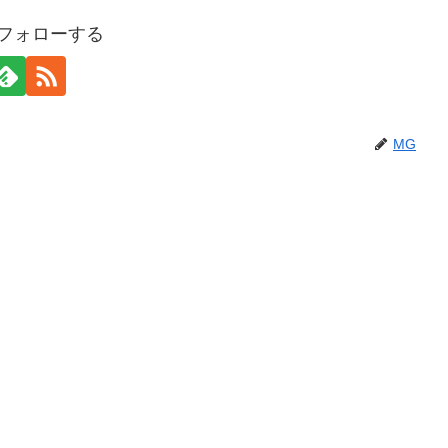
をフォローする
MG