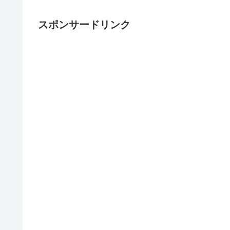
スポンサードリンク