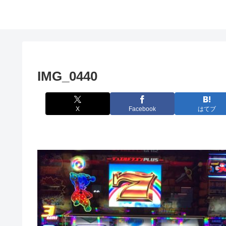
IMG_0440
X
Facebook
はてブ