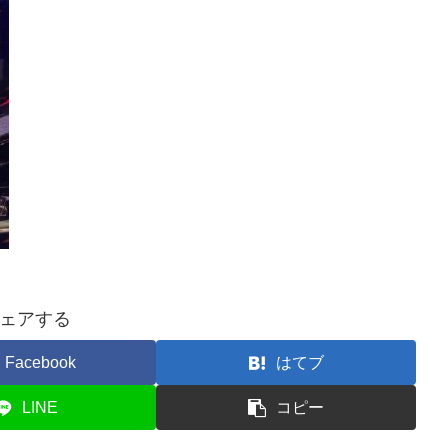
ェアする
Facebook
はてブ
LINE
コピー