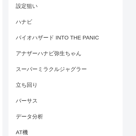
設定狙い
ハナビ
バイオハザード INTO THE PANIC
アナザーハナビ弥生ちゃん
スーパーミラクルジャグラー
立ち回り
バーサス
データ分析
AT機