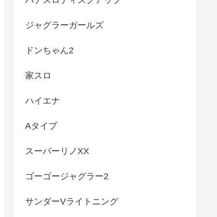
ジャグラーガールズ
ドンちゃん2
家スロ
ハイエナ
Aタイプ
スーパーリノXX
ゴーゴージャグラー2
サンダーVライトニング