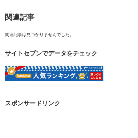
関連記事
関連記事は見つかりませんでした。
サイトセブンでデータをチェック
スポンサードリンク