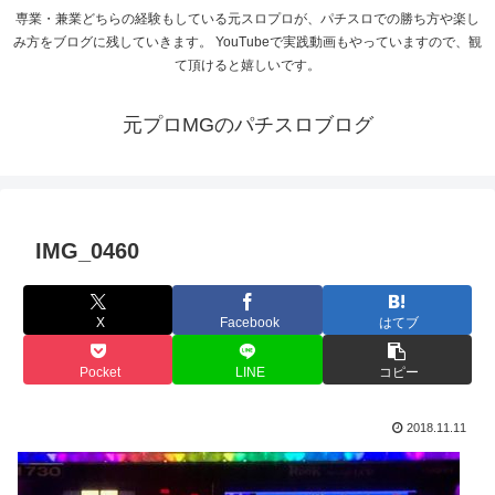
専業・兼業どちらの経験もしている元スロプロが、パチスロでの勝ち方や楽し
み方をブログに残していきます。 YouTubeで実践動画もやっていますので、観
て頂けると嬉しいです。
元プロMGのパチスロブログ
IMG_0460
X
Facebook
はてブ
Pocket
LINE
コピー
2018.11.11