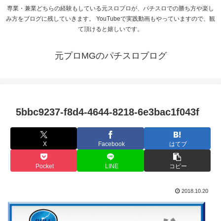
専業・兼業どちらの経験もしている元スロプロが、パチスロでの勝ち方や楽し
み方をブログに残していきます。 YouTubeで実践動画もやっていますので、観
て頂けると嬉しいです。
元プロMGのパチスロブログ
5bbc9237-f8d4-4644-8218-6e3bac1f043f
X
Facebook
はてブ
Pocket
LINE
コピー
2018.10.20