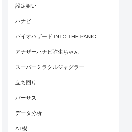
設定狙い
ハナビ
バイオハザード INTO THE PANIC
アナザーハナビ弥生ちゃん
スーパーミラクルジャグラー
立ち回り
バーサス
データ分析
AT機