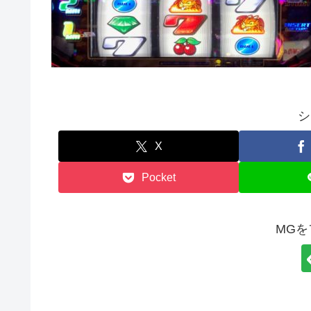
シ
X
Pocket
MG