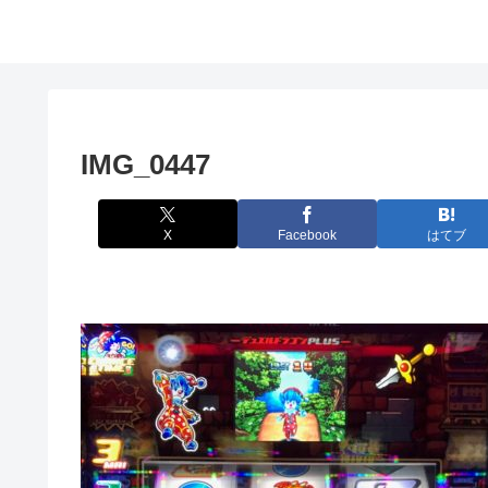
IMG_0447
X
Facebook
はてブ