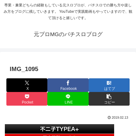
専業・兼業どちらの経験もしている元スロプロが、パチスロでの勝ち方や楽し
み方をブログに残していきます。 YouTubeで実践動画もやっていますので、観
て頂けると嬉しいです。
元プロMGのパチスロブログ
IMG_1095
X
Facebook
はてブ
Pocket
LINE
コピー
2019.02.13