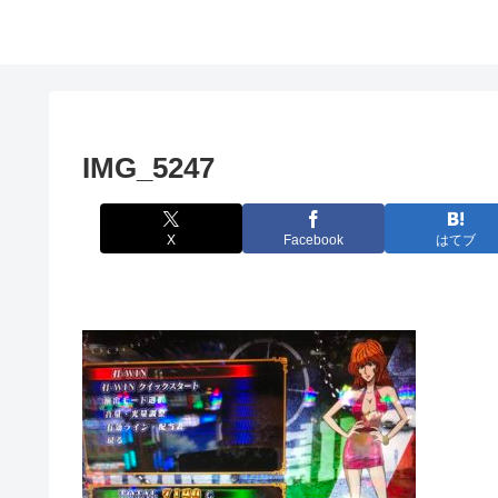
IMG_5247
X
Facebook
はてブ