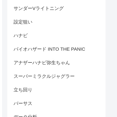
サンダーVライトニング
設定狙い
ハナビ
バイオハザード INTO THE PANIC
アナザーハナビ弥生ちゃん
スーパーミラクルジャグラー
立ち回り
バーサス
データ分析