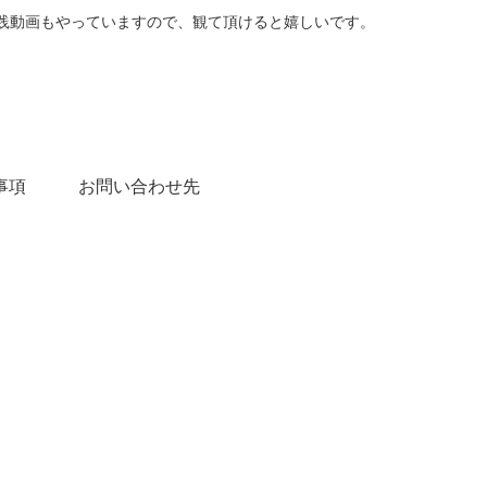
実践動画もやっていますので、観て頂けると嬉しいです。
事項
お問い合わせ先