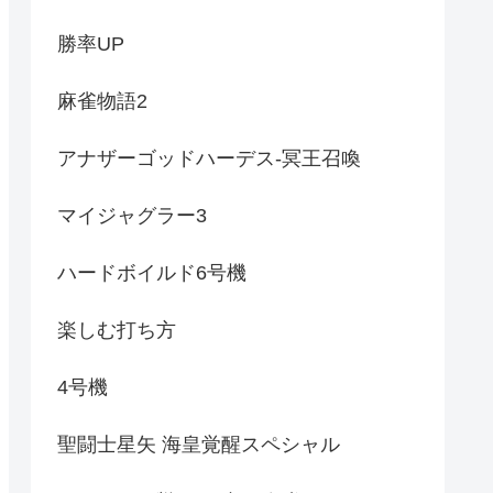
勝率UP
麻雀物語2
アナザーゴッドハーデス-冥王召喚
マイジャグラー3
ハードボイルド6号機
楽しむ打ち方
4号機
聖闘士星矢 海皇覚醒スペシャル