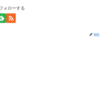
をフォローする
MG