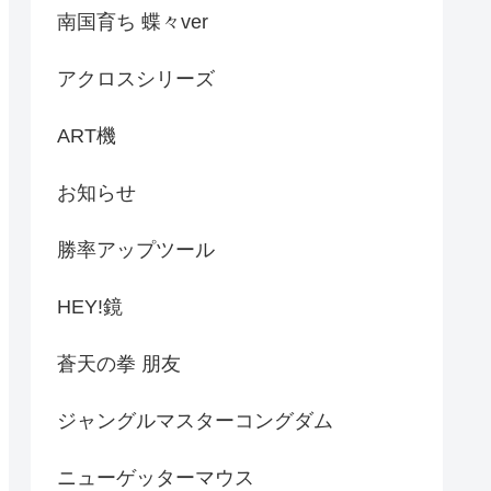
南国育ち 蝶々ver
アクロスシリーズ
ART機
お知らせ
勝率アップツール
HEY!鏡
蒼天の拳 朋友
ジャングルマスターコングダム
ニューゲッターマウス