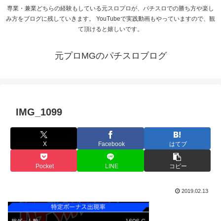
専業・兼業どちらの経験もしている元スロプロが、パチスロでの勝ち方や楽し
み方をブログに残していきます。 YouTubeで実践動画もやっていますので、観
て頂けると嬉しいです。
元プロMGのパチスロブログ
IMG_1099
X
Facebook
はてブ
Pocket
LINE
コピー
2019.02.13