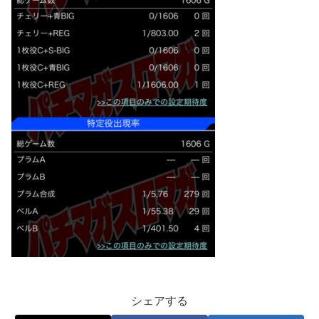
シェアする