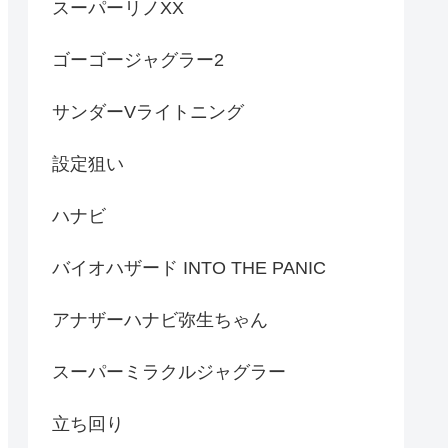
スーパーリノXX
ゴーゴージャグラー2
サンダーVライトニング
設定狙い
ハナビ
バイオハザード INTO THE PANIC
アナザーハナビ弥生ちゃん
スーパーミラクルジャグラー
立ち回り