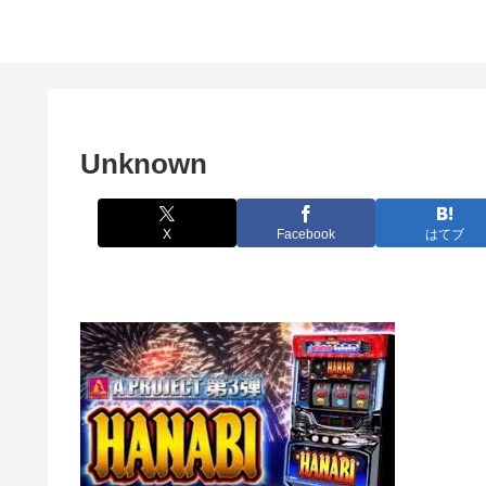
Unknown
X
Facebook
はてブ