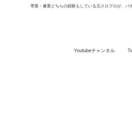
専業・兼業どちらの経験もしている元スロプロが、パチ
Youtubeチャンネル
T