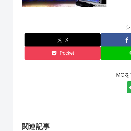
シ
X
Pocket
MG
関連記事