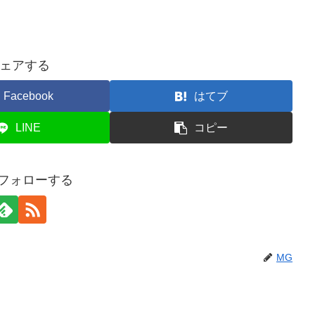
ェアする
Facebook
はてブ
LINE
コピー
をフォローする
MG