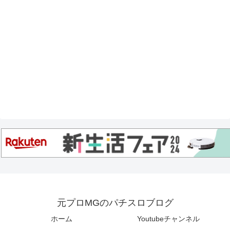
元プロMGのパチスロブログ
ホーム
Youtubeチャンネル