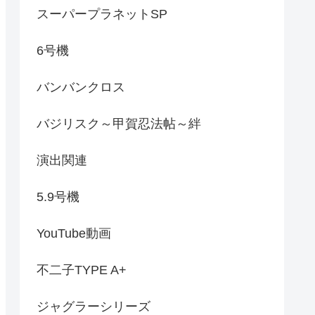
スーパープラネットSP
6号機
バンバンクロス
バジリスク～甲賀忍法帖～絆
演出関連
5.9号機
YouTube動画
不二子TYPE A+
ジャグラーシリーズ