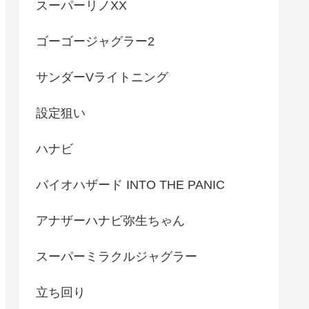
スーパーリノXX
ゴーゴージャグラー2
サンダーVライトニング
設定狙い
ハナビ
バイオハザード INTO THE PANIC
アナザーハナビ弥生ちゃん
スーパーミラクルジャグラー
立ち回り