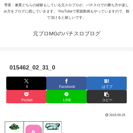
専業・兼業どちらの経験もしている元スロプロが、パチスロでの勝ち方や楽し
み方をブログに残していきます。 YouTubeで実践動画もやっていますので、観
て頂けると嬉しいです。
元プロMGのパチスロブログ
015462_02_31_0
X
Facebook
はてブ
Pocket
LINE
コピー
2018.09.25