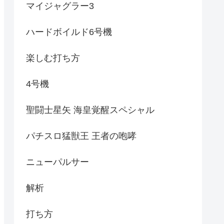
マイジャグラー3
ハードボイルド6号機
楽しむ打ち方
4号機
聖闘士星矢 海皇覚醒スペシャル
パチスロ猛獣王 王者の咆哮
ニューパルサー
解析
打ち方