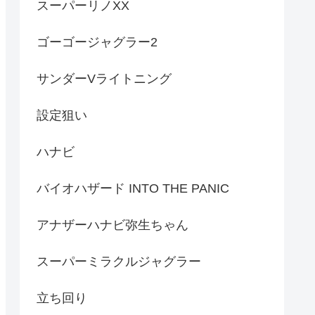
スーパーリノXX
ゴーゴージャグラー2
サンダーVライトニング
設定狙い
ハナビ
バイオハザード INTO THE PANIC
アナザーハナビ弥生ちゃん
スーパーミラクルジャグラー
立ち回り