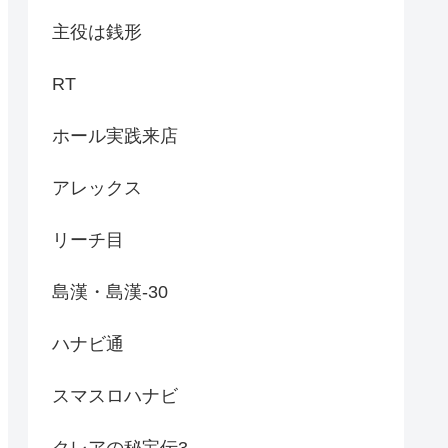
主役は銭形
RT
ホール実践来店
アレックス
リーチ目
島漢・島漢-30
ハナビ通
スマスロハナビ
クレアの秘宝伝3