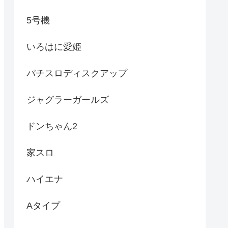
5号機
いろはに愛姫
パチスロディスクアップ
ジャグラーガールズ
ドンちゃん2
家スロ
ハイエナ
Aタイプ