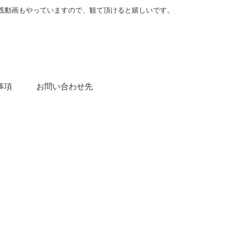
実践動画もやっていますので、観て頂けると嬉しいです。
事項
お問い合わせ先