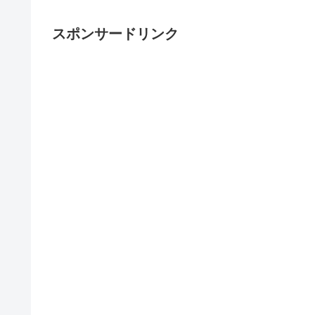
スポンサードリンク