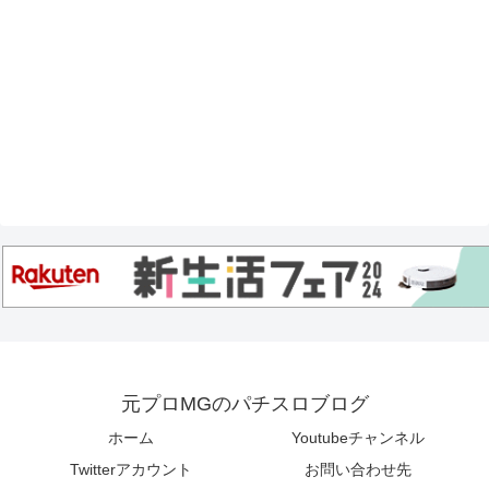
元プロMGのパチスロブログ
ホーム
Youtubeチャンネル
Twitterアカウント
お問い合わせ先