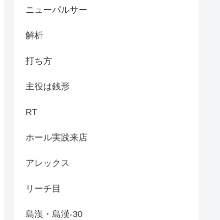
ニューパルサー
解析
打ち方
主役は銭形
RT
ホール実践来店
アレックス
リーチ目
島漢・島漢-30