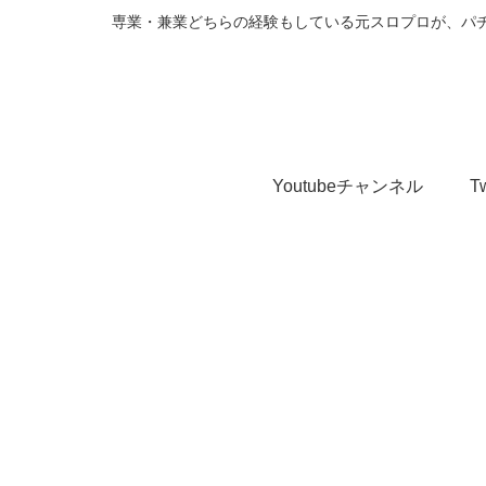
専業・兼業どちらの経験もしている元スロプロが、パチ
Youtubeチャンネル
T