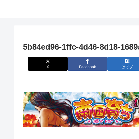
5b84ed96-1ffc-4d46-8d18-1689
X
Facebook
はてブ