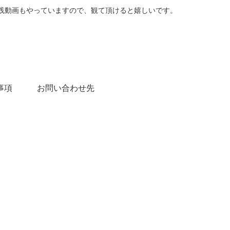
実践動画もやっていますので、観て頂けると嬉しいです。
事項
お問い合わせ先