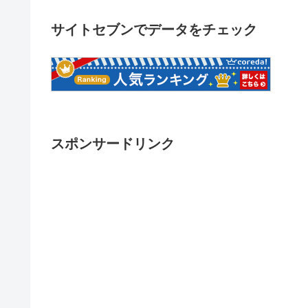
サイトセブンでデータをチェック
スポンサードリンク