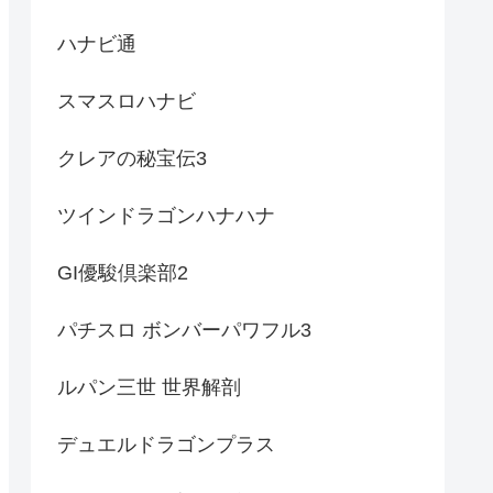
ハナビ通
スマスロハナビ
クレアの秘宝伝3
ツインドラゴンハナハナ
GI優駿倶楽部2
パチスロ ボンバーパワフル3
ルパン三世 世界解剖
デュエルドラゴンプラス