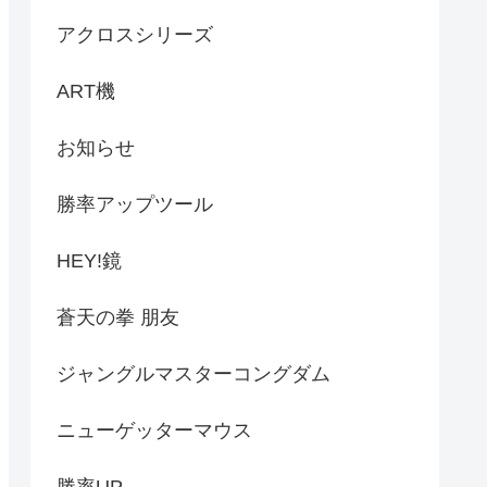
アクロスシリーズ
ART機
お知らせ
勝率アップツール
HEY!鏡
蒼天の拳 朋友
ジャングルマスターコングダム
ニューゲッターマウス
勝率UP