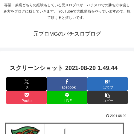
専業・兼業どちらの経験もしている元スロプロが、パチスロでの勝ち方や楽し
み方をブログに残していきます。 YouTubeで実践動画もやっていますので、観
て頂けると嬉しいです。
元プロMGのパチスロブログ
スクリーンショット 2021-08-20 1.49.44
X
Facebook
はてブ
Pocket
LINE
コピー
2021.08.20