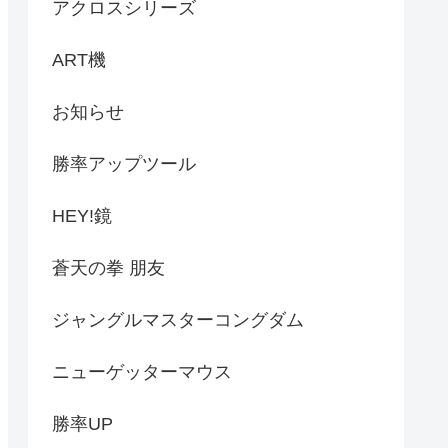
アクロスシリーズ
ART機
お知らせ
勝率アップツール
HEY!鏡
蒼天の拳 朋友
ジャングルマスターコングダム
ニューゲッターマウス
勝率UP