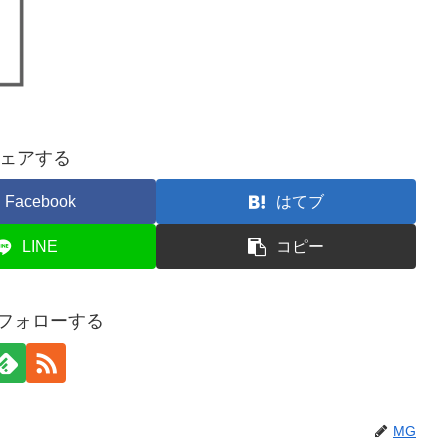
ェアする
Facebook
はてブ
LINE
コピー
をフォローする
MG