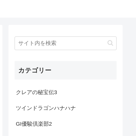
カテゴリー
クレアの秘宝伝3
ツインドラゴンハナハナ
GI優駿倶楽部2