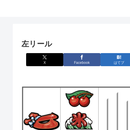
左リール
X
Facebook
はてブ