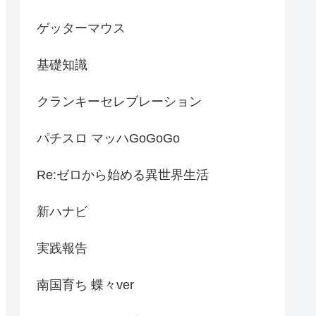
ゲッターマウス
基礎知識
クランキーセレブレーション
パチスロ マッハGoGoGo
Re:ゼロから始める異世界生活
新ハナビ
実践報告
南国育ち 蝶々ver