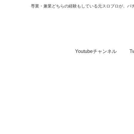
専業・兼業どちらの経験もしている元スロプロが、パチ
Youtubeチャンネル
T