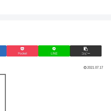
Pocket
LINE
コピー
2021.07.17