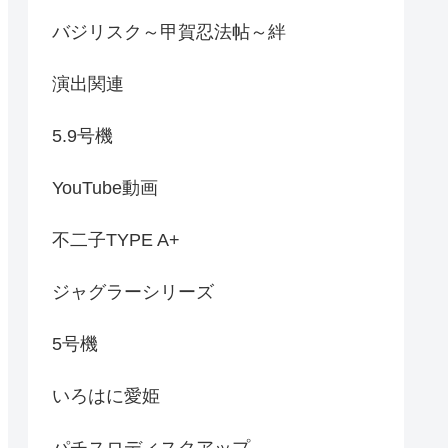
バジリスク～甲賀忍法帖～絆
演出関連
5.9号機
YouTube動画
不二子TYPE A+
ジャグラーシリーズ
5号機
いろはに愛姫
パチスロディスクアップ