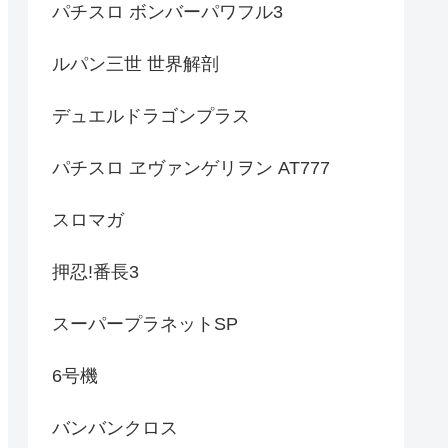
パチスロ ボンバーパワフル3
ルパン三世 世界解剖
デュエルドラゴンプラス
パチスロ ヱヴァンゲリヲン AT777
スロマガ
押忍!番長3
スーパープラネットSP
6号機
バンバンクロス