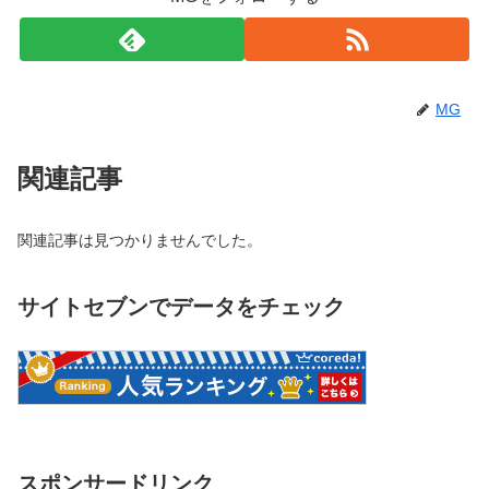
MG
関連記事
関連記事は見つかりませんでした。
サイトセブンでデータをチェック
スポンサードリンク