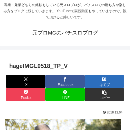
専業・兼業どちらの経験もしている元スロプロが、パチスロでの勝ち方や楽し
み方をブログに残していきます。 YouTubeで実践動画もやっていますので、観
て頂けると嬉しいです。
元プロMGのパチスロブログ
hageIMGL0518_TP_V
X
Facebook
はてブ
Pocket
LINE
コピー
2018.12.04