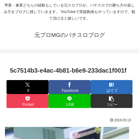
専業・兼業どちらの経験もしている元スロプロが、パチスロでの勝ち方や楽し
み方をブログに残していきます。 YouTubeで実践動画もやっていますので、観
て頂けると嬉しいです。
元プロMGのパチスロブログ
5c7514b3-e4ac-4b81-b6e9-233dac1f001f
X
Facebook
はてブ
Pocket
LINE
コピー
2019.03.13