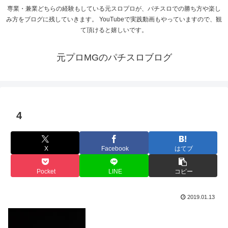
専業・兼業どちらの経験もしている元スロプロが、パチスロでの勝ち方や楽し
み方をブログに残していきます。 YouTubeで実践動画もやっていますので、観
て頂けると嬉しいです。
元プロMGのパチスロブログ
4
X
Facebook
はてブ
Pocket
LINE
コピー
2019.01.13