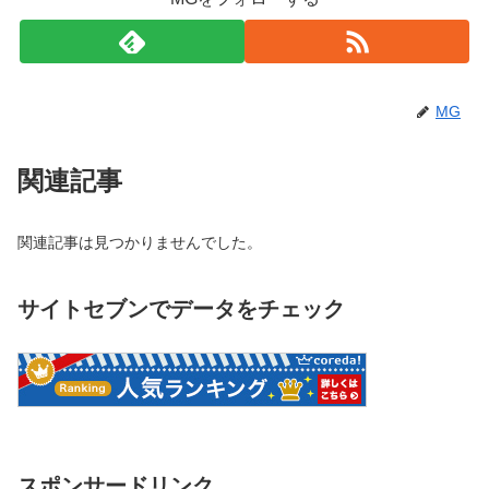
MG
関連記事
関連記事は見つかりませんでした。
サイトセブンでデータをチェック
スポンサードリンク