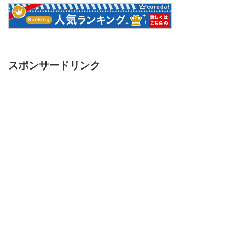
スポンサードリンク