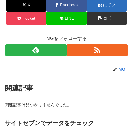
X
Facebook
はてブ
Pocket
LINE
コピー
MGをフォローする
MG
関連記事
関連記事は見つかりませんでした。
サイトセブンでデータをチェック