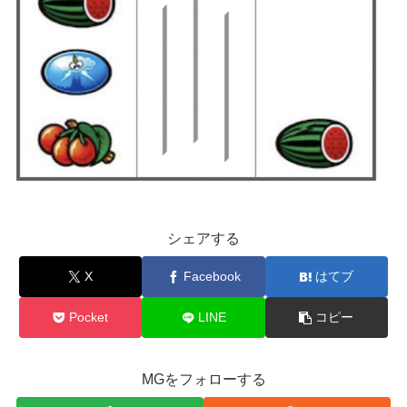
シェアする
X
Facebook
はてブ
Pocket
LINE
コピー
MGをフォローする