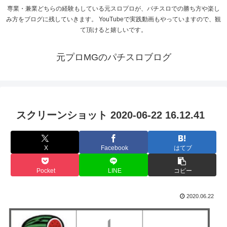
専業・兼業どちらの経験もしている元スロプロが、パチスロでの勝ち方や楽し
み方をブログに残していきます。 YouTubeで実践動画もやっていますので、観
て頂けると嬉しいです。
元プロMGのパチスロブログ
スクリーンショット 2020-06-22 16.12.41
X
Facebook
はてブ
Pocket
LINE
コピー
2020.06.22