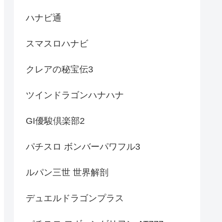
ハナビ通
スマスロハナビ
クレアの秘宝伝3
ツインドラゴンハナハナ
GI優駿倶楽部2
パチスロ ボンバーパワフル3
ルパン三世 世界解剖
デュエルドラゴンプラス