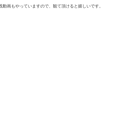
実践動画もやっていますので、観て頂けると嬉しいです。