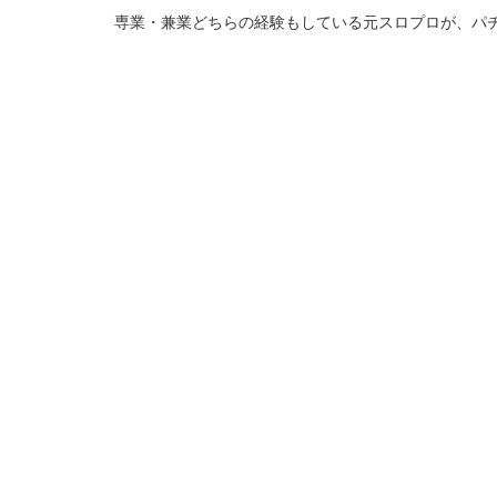
専業・兼業どちらの経験もしている元スロプロが、パチ