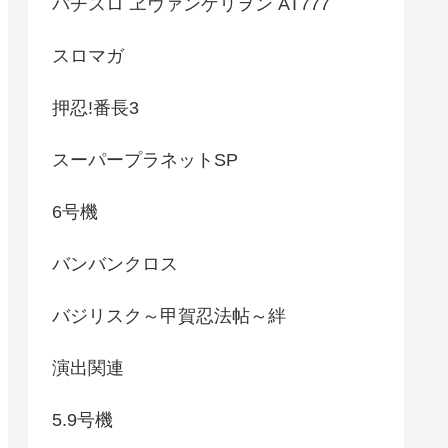
パチスロ ヱヴァンゲリヲン AT777
スロマガ
押忍!番長3
スーパープラネットSP
6号機
バンバンクロス
バジリスク～甲賀忍法帖～絆
演出関連
5.9号機