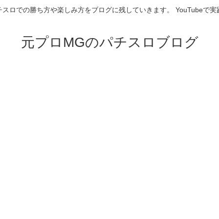
スロでの勝ち方や楽しみ方をブログに残していきます。 YouTubeで
元プロMGのパチスロブログ