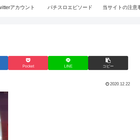
witterアカウント
パチスロエピソード
当サイトの注意
Pocket
LINE
コピー
2020.12.22