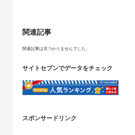
関連記事
関連記事は見つかりませんでした。
サイトセブンでデータをチェック
スポンサードリンク