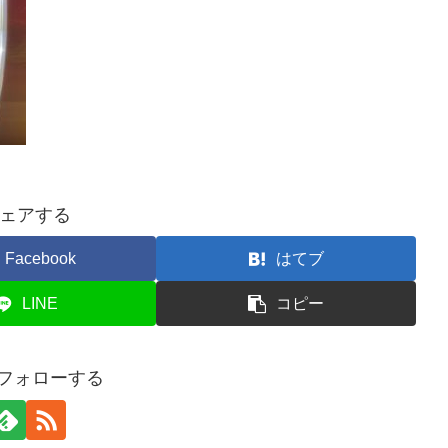
ェアする
Facebook
はてブ
LINE
コピー
をフォローする