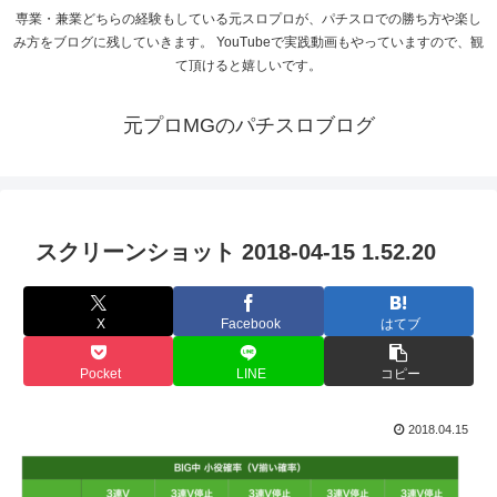
専業・兼業どちらの経験もしている元スロプロが、パチスロでの勝ち方や楽し
み方をブログに残していきます。 YouTubeで実践動画もやっていますので、観
て頂けると嬉しいです。
元プロMGのパチスロブログ
スクリーンショット 2018-04-15 1.52.20
X
Facebook
はてブ
Pocket
LINE
コピー
2018.04.15