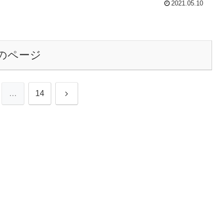
2021.05.10
のページ
次
…
14
へ