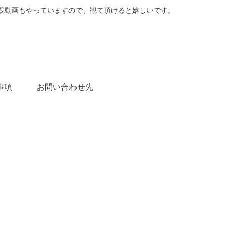
実践動画もやっていますので、観て頂けると嬉しいです。
事項
お問い合わせ先