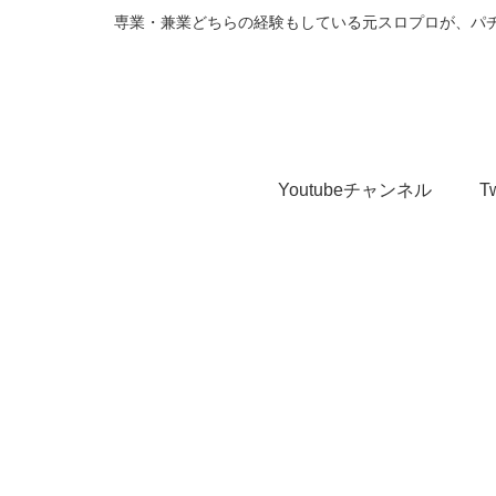
専業・兼業どちらの経験もしている元スロプロが、パチ
Youtubeチャンネル
T