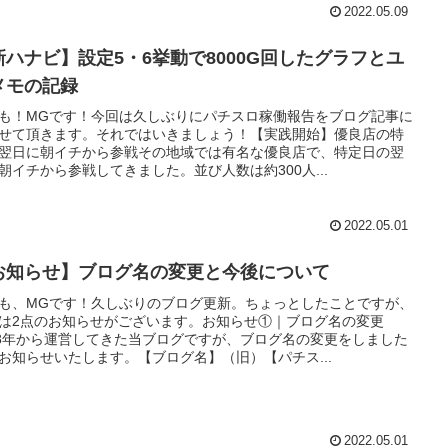
2022.05.09
新ハナビ】設定5・6挙動で8000G回したグラフとユ
メモの記録
も！MGです！今回は久しぶりにパチスロ稼働報告をブログ記事に
せて頂きます。それではいきましょう！【実践開始】優良店の特
翌日に朝イチから参戦その地域では有名な優良店で、特定日の翌
朝イチから参戦してきました。並び人数は約300人...
2022.05.01
お知らせ】ブログ名の変更と今後について
も、MGです！久しぶりのブログ更新。ちょっとしたことですが、
は2点のお知らせがございます。お知らせ①｜ブログ名の変更
18年から運営してきた当ブログですが、ブログ名の変更をしました
お知らせいたします。【ブログ名】（旧）【パチス...
2022.05.01