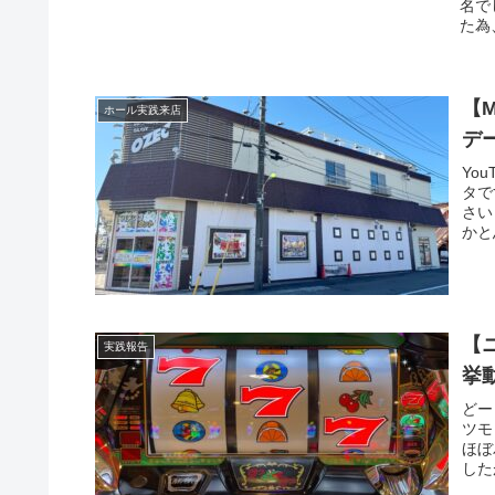
名で
た為
【
ホール実践来店
デ
Yo
タで
さい
かと
【
実践報告
挙
どー
ツモ
ほぼ
した