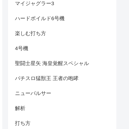
マイジャグラー3
ハードボイルド6号機
楽しむ打ち方
4号機
聖闘士星矢 海皇覚醒スペシャル
パチスロ猛獣王 王者の咆哮
ニューパルサー
解析
打ち方