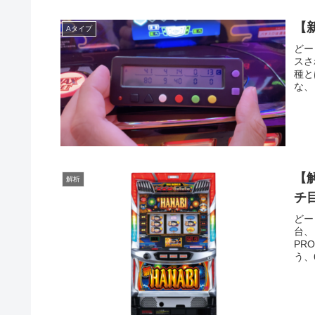
【
Aタイプ
どー
スさ
種と
な、
【
解析
チ
どー
台、
PR
う、