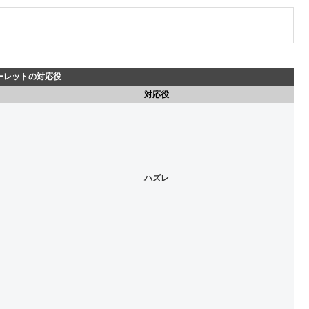
ーレットの対応役
対応役
ハズレ