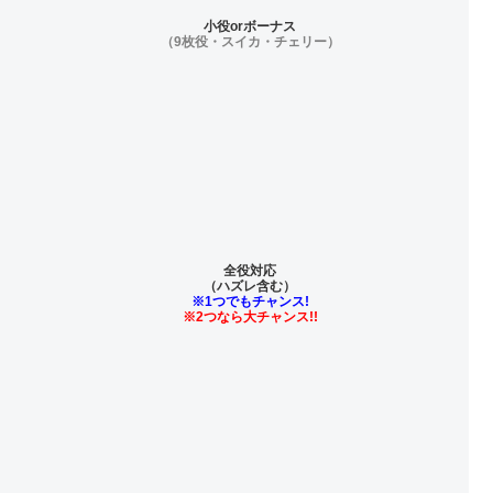
小役orボーナス
（9枚役・スイカ・チェリー）
全役対応
（ハズレ含む）
※1つでもチャンス!
※2つなら大チャンス!!