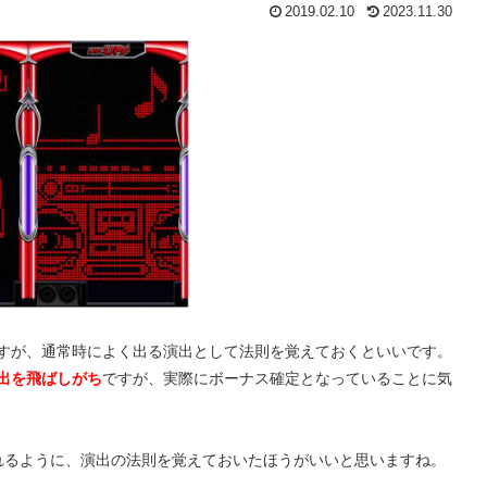
2019.02.10
2023.11.30
ですが、通常時によく出る演出として法則を覚えておくといいです。
出を飛ばしがち
ですが、実際にボーナス確定となっていることに気
れるように、演出の法則を覚えておいたほうがいいと思いますね。