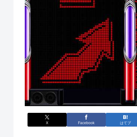
X
Facebook
はてブ