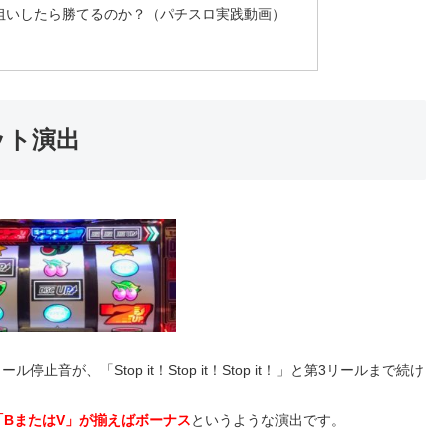
狙いしたら勝てるのか？（パチスロ実践動画）
ット演出
止音が、「Stop it！Stop it！Stop it！」と第3リールまで続け
「BまたはV」が揃えばボーナス
というような演出です。