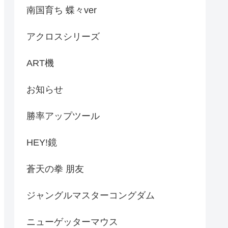
南国育ち 蝶々ver
アクロスシリーズ
ART機
お知らせ
勝率アップツール
HEY!鏡
蒼天の拳 朋友
ジャングルマスターコングダム
ニューゲッターマウス