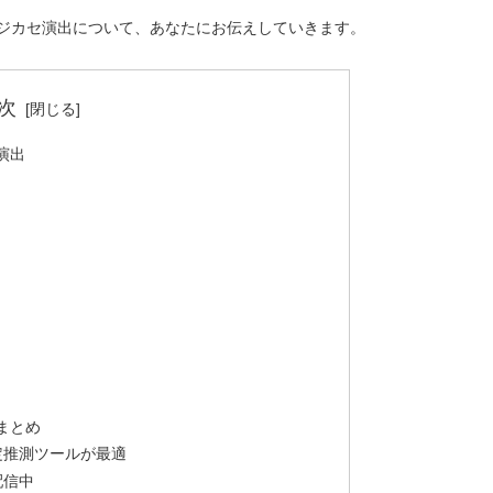
ジカセ演出について、あなたにお伝えしていきます。
次
演出
まとめ
定推測ツールが最適
配信中