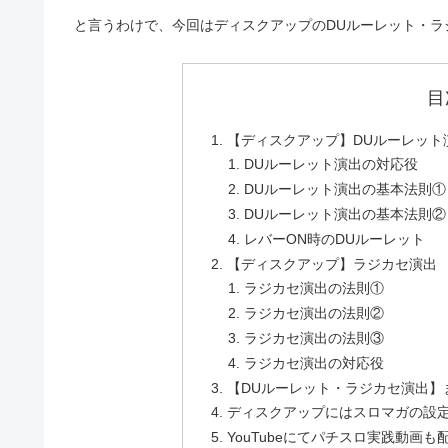
と言うわけで、今回はディスクアップのDUルーレット・ラ
目
【ディスクアップ】DUルーレット
DUルーレット演出の対応役
DUルーレット演出の基本法則①
DUルーレット演出の基本法則②
レバーON時のDUルーレット
【ディスクアップ】ラジカセ演出
ラジカセ演出の法則①
ラジカセ演出の法則②
ラジカセ演出の法則③
ラジカセ演出の対応役
【DUルーレット・ラジカセ演出】
ディスクアップにはスロマガの設
YouTubeにてパチスロ実践動画も