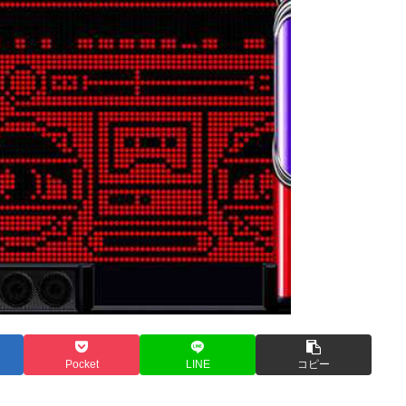
Pocket
LINE
コピー